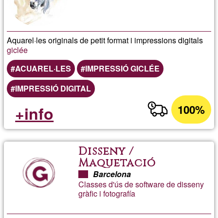
Aquarel·les originals de petit format i impressions digitals
giclée
ACUAREL·LES
IMPRESSIÓ GICLÉE
IMPRESSIÓ DIGITAL
100%
+info
Disseny /
Maquetació
Barcelona
Classes d'ús de software de disseny
gràfic i fotografía