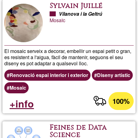
Sylvain Juillé
Vilanova i la Geltrú
Mosaïc
El mosaic serveix a decorar, embellir un espai petit o gran,
es resistent a l'aigua, fàcil de mantenir, seguons el seu
diseny es pot adaptar a qualsevol lloc.
Renovació espai interior i exterior
Diseny artístic
Mosaic
100%
+info
Feines de Data
Science