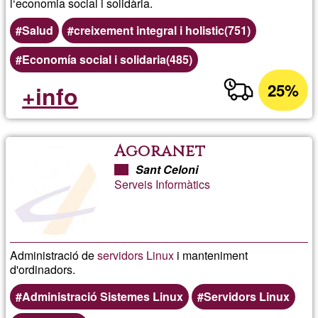
l‘economia social i solidària.
Salud
creixement integral i holistic(751)
Economía social i solidaria(485)
25%
+info
Agoranet
Sant Celoni
Serveis Informàtics
Administració de
servidors Linux
i manteniment
d'ordinadors.
Administració Sistemes Linux
Servidors Linux