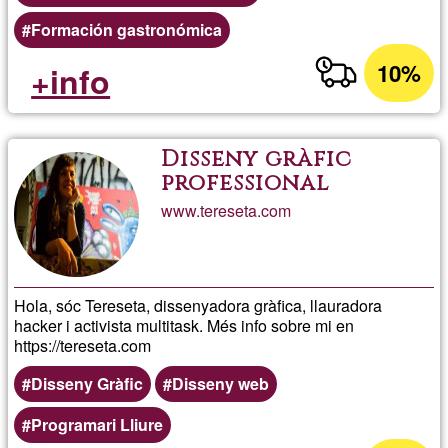
Formación gastronómica
10%
+info
Disseny gràfic
professional
www.tereseta.com
Hola, sóc Tereseta, dissenyadora gràfica, llauradora
hacker i activista multitask. Més info sobre mi en
https://tereseta.com
Disseny Gràfic
Disseny web
Programari Lliure