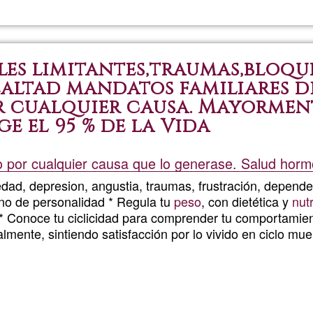
Englis
les limitantes,traumas,bloqu
altad mandatos familiares d
 cualquier causa. Mayormente
e el 95 % de la Vida
o por cualquier causa que lo generase. Salud horm
edad, depresion, angustia, traumas, frustración, depende
rno de personalidad * Regula tu
peso
, con dietética y
nut
* Conoce tu ciclicidad para comprender tu comportamien
lmente, sintiendo satisfacción por lo vivido en ciclo mu