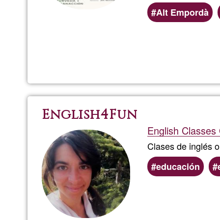
Alt Empordà
English4Fun
English Classes 
Clases de inglés o
educación