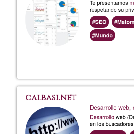
Te presentamos
m
respetando su priv
SEO
Mato
Mundo
calbasi.net
Desarrollo web, 
Desarrollo
web (Dr
en los buscadores