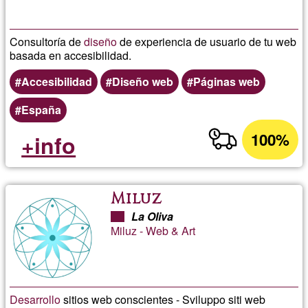
Consultoría de
diseño
de experiencia de usuario de tu web
basada en accesibilidad.
Accesibilidad
Diseño web
Páginas web
España
100%
+info
Miluz
La Oliva
Miluz - Web & Art
Desarrollo
sitios web conscientes - Sviluppo siti web