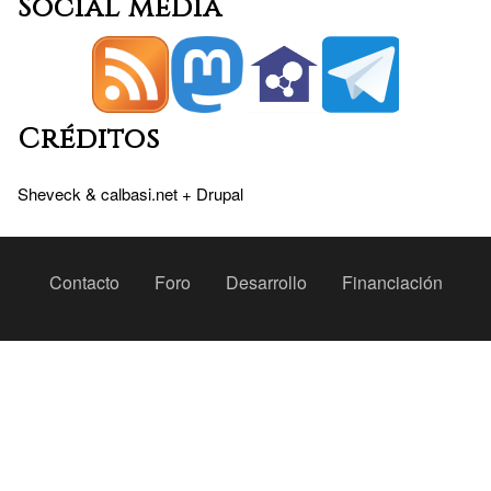
Social media
Créditos
Sheveck
&
calbasi.net
+
Drupal
Peu
Contacto
Foro
Desarrollo
Financiación