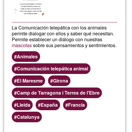
La Comunicación telepática con los animales
permite dialogar con ellos y saber qué necesitan.
Permite establecer un diálogo con nuestras
mascotas
sobre sus pensamientos y sentimientos.
Animales
Comunicación telepática animal
El Maresme
Girona
Camp de Tarragona i Terres de l'Ebre
Lleida
España
Francia
Catalunya