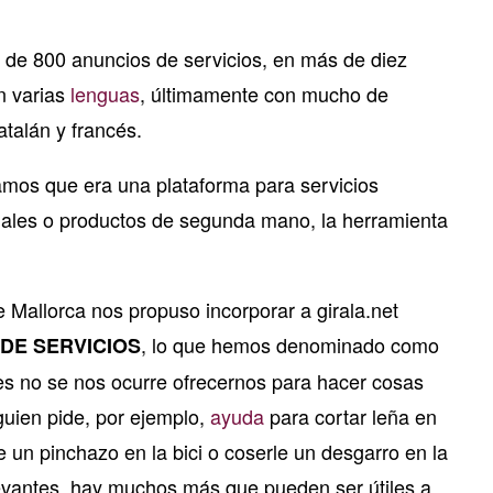
s de 800 anuncios de servicios, en más de diez
n varias
lenguas
, últimamente con mucho de
atalán y francés.
íamos que era una plataforma para servicios
onales o productos de segunda mano, la herramienta
 Mallorca nos propuso incorporar a girala.net
, lo que hemos denominado como
DE SERVICIOS
s no se nos ocurre ofrecernos para hacer cosas
uien pide, por ejemplo,
ayuda
para cortar leña en
e un pinchazo en la bici o coserle un desgarro en la
evantes, hay muchos más que pueden ser útiles a