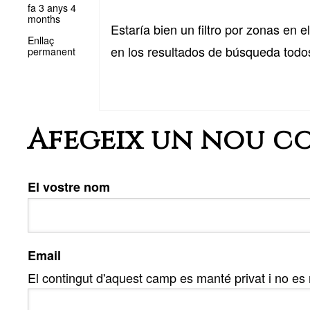
fa 3 anys 4
months
Estaría bien un filtro por zonas en 
Enllaç
en los resultados de búsqueda todos
permanent
Afegeix un nou c
El vostre nom
Email
El contingut d'aquest camp es manté privat i no es