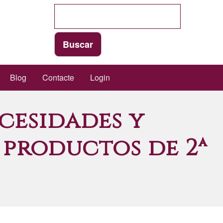
Blog
Contacte
Login
cesidades y
 productos de 2ª