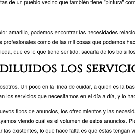
etas de un pueblo vecino que también tiene "pintura" co
 color amarillo, podemos encontrar las necesidades relac
ios profesionales como de las mil cosas que podemos hac
da, que es lo que tiene sentido: sacarla de los bolsillos 
diluidos los servici
osotros. Un poco en la línea de cuidar, a quién es la b
an los servicios que necesitamos en el día a día, y lo h
vos tipos de anuncios, los ofrecimientos y las necesida
ayamos viendo cuál es el volumen de estos anuncios. Pie
r las existentes, lo que hace falta es que éstas tengan v