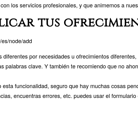
o con los servicios profesionales, y que animemos a nues
licar tus ofrecimie
et/es/node/add
diferentes por necesidades u ofrecimientos diferentes,
s palabras clave. Y también te recomiendo que no ahorr
sta funcionalidad, seguro que hay muchas cosas pendien
ias, encuentras errores, etc. puedes usar el formulario 