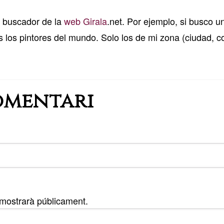
el buscador de la
web
Girala
.net. Por ejemplo, si busco 
 los pintores del mundo. Solo los de mi zona (ciudad, co
omentari
 mostrarà públicament.