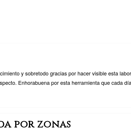
cimiento y sobretodo gracias por hacer visible esta lab
l respecto. Enhorabuena por esta herramienta que cada dí
da por zonas