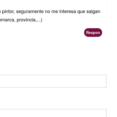
un pintor, seguramente no me interesa que salgan
marca, provincia,...)
Respon