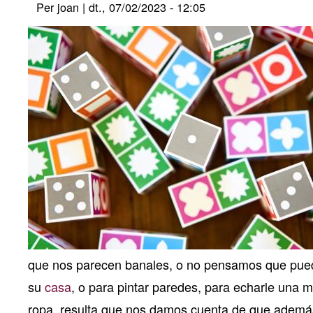
Per
joan
|
dt., 07/02/2023 - 12:05
que nos parecen banales, o no pensamos que puede
su
casa
, o para pintar paredes, para echarle una m
ropa, resulta que nos damos cuenta de que además