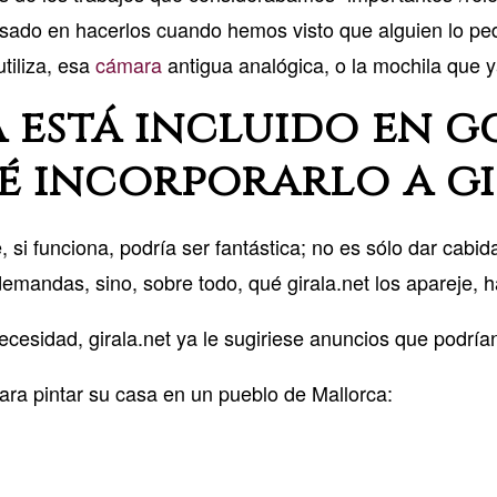
nsado en hacerlos cuando hemos visto que alguien lo pe
tiliza, esa
cámara
antigua analógica, o la mochila que 
a está incluido en g
é incorporarlo a gi
i funciona, podría ser fantástica; no es sólo dar cabida
 demandas, sino, sobre todo, qué girala.net los apareje, 
cesidad, girala.net ya le sugiriese anuncios que podría
ara pintar su casa en un pueblo de Mallorca: