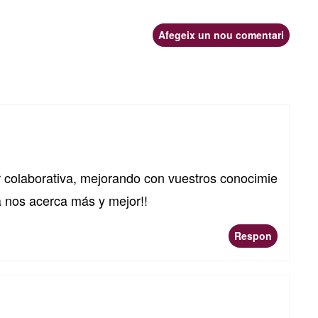
Afegeix un nou comentari
or colaborativa, mejorando con vuestros conocimie
a nos acerca más y mejor!!
Respon