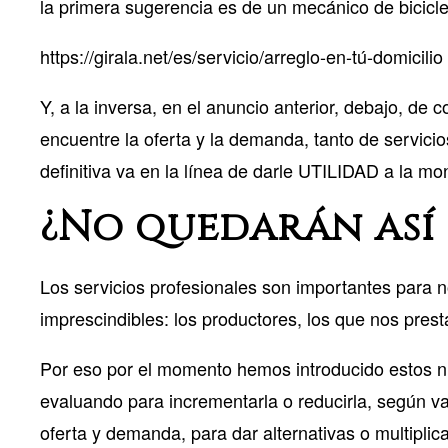
la primera sugerencia es de un mecánico de bicicl
https://girala.net/es/servicio/arreglo-en-tú-domicilio
Y, a la inversa, en el anuncio anterior, debajo, de
encuentre la oferta y la demanda, tanto de servic
definitiva va en la línea de darle UTILIDAD a la mone
¿No quedarán así 
Los servicios profesionales son importantes para n
imprescindibles: los productores, los que nos prest
Por eso por el momento hemos introducido estos nue
evaluando para incrementarla o reducirla, según v
oferta y demanda, para dar alternativas o multiplica