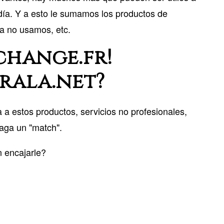
día. Y a esto le sumamos los productos de
ya no usamos, etc.
change.fr!
rala.net?
 a estos productos, servicios no profesionales,
haga un "match".
n encajarle?