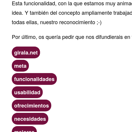
Esta funcionalidad, con la que estamos muy animado
idea. Y también del concepto ampliamente trabajad
todas ellas, nuestro reconocimiento ;-)
Por último, os quería pedir que nos difundierais en
Etiquetas
girala.net
meta
funcionalidades
usabilidad
ofrecimientos
necesidades