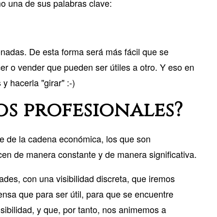
mo una de sus palabras clave:
ionadas. De esta forma será más fácil que se
er o vender que pueden ser útiles a otro. Y eso en
y hacerla "girar" :-)
os profesionales?
ase de la cadena económica, los que son
acen de manera constante y de manera significativa.
des, con una visibilidad discreta, que iremos
nsa que para ser útil, para que se encuentre
isibilidad, y que, por tanto, nos animemos a