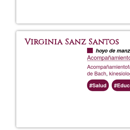
Virginia Sanz Santos
hoyo de manz
Acompañamiento f
Acompañamiento
f
de Bach
,
kinesiolo
Salud
Educ