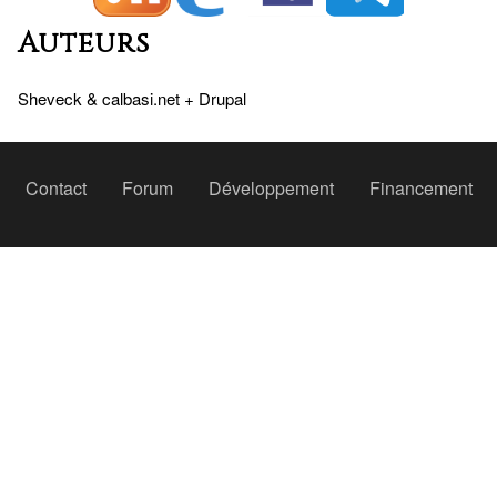
Auteurs
Sheveck
&
calbasi.net
+
Drupal
Peu
Contact
Forum
Développement
Financement