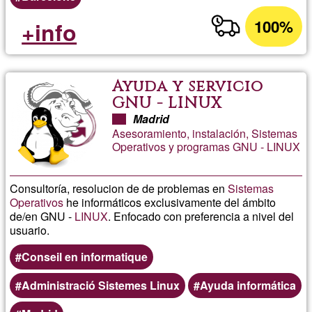
100%
+info
Ayuda y servicio
GNU - LINUX
Madrid
Asesoramiento, instalación, Sistemas
Operativos y programas GNU - LINUX
Consultoría, resolucion de de problemas en
Sistemas
Operativos
he informáticos exclusivamente del ámbito
de/en GNU -
LINUX
. Enfocado con preferencia a nivel del
usuario.
Conseil en informatique
Administració Sistemes Linux
Ayuda informática