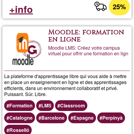
25%
+info
Moodle: formation
en ligne
Moodle LMS: Créez votre campus
virtuel pour offrir une formation en lign
La plateforme d'apprentissage libre qui vous aide à mettre
en place un enseignement en ligne et des apprentissages
efficients, dans un environnement collaboratif et privé.
Puissant. Sûr. Libre.
Formation
LMS
Classroom
Catalogne
Barcelone
Espagne
Perpinyà
Rosselló