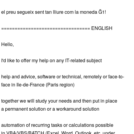
el preu segueix sent tan lliure com la moneda Ğ1!
================================= ENGLISH
Hello,
I'd like to offer my help on any IT-related subject
help and advice, software or technical, remotely or face-to-
face in Ile-de-France (Paris region)
together we will study your needs and then put in place
a permanent solution or a workaround solution
automation of recurring tasks or calculations possible
in VBA/VBS/BATCH (Excel, Word, Outlook, etc. under