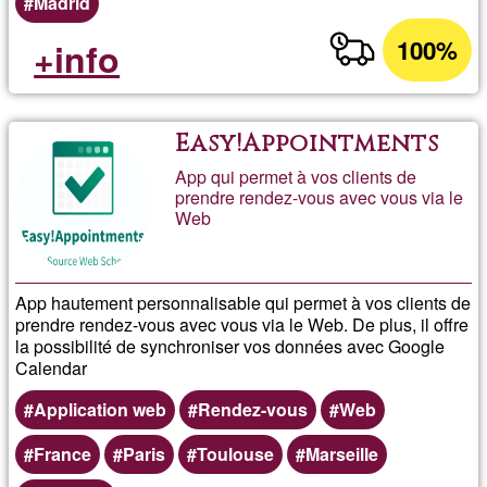
Madrid
100%
+info
Easy!Appointments
App qui permet à vos clients de
prendre rendez-vous avec vous via le
Web
App hautement personnalisable qui permet à vos clients de
prendre rendez-vous avec vous via le Web. De plus, il offre
la possibilité de synchroniser vos données avec Google
Calendar
Application web
Rendez-vous
Web
France
Paris
Toulouse
Marseille