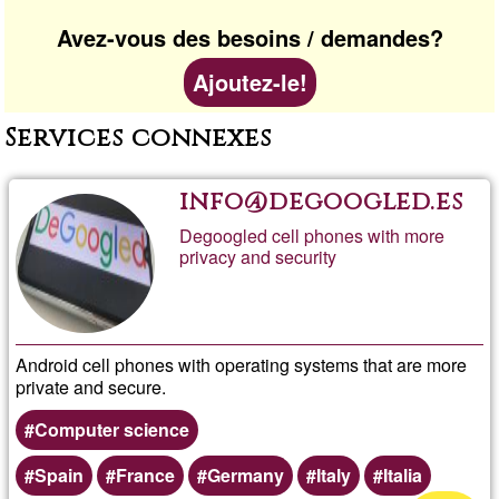
Avez-vous des besoins / demandes?
Ajoutez-le!
Services connexes
info@degoogled.es
Degoogled cell phones with more
privacy and security
Android cell phones with operating systems that are more
private and secure.
Computer science
Spain
France
Germany
Italy
Italia