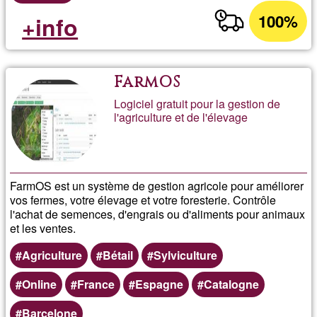
100%
+info
FarmOS
Logiciel gratuit pour la gestion de
l'agriculture et de l'élevage
FarmOS est un système de gestion agricole pour améliorer
vos fermes, votre élevage et votre foresterie. Contrôle
l'achat de semences, d'engrais ou d'aliments pour animaux
et les ventes.
Agriculture
Bétail
Sylviculture
Online
France
Espagne
Catalogne
Barcelone