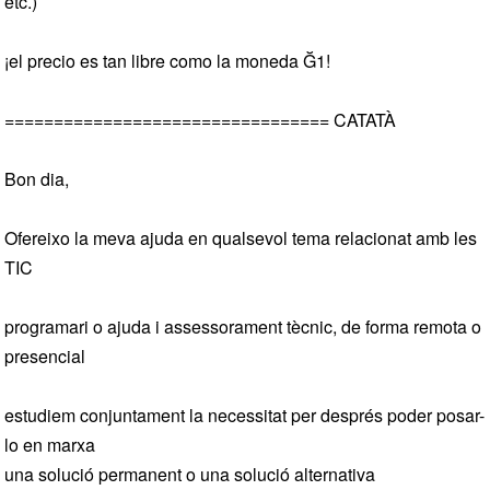
etc.)
¡el precio es tan libre como la moneda Ğ1!
================================= CATATÀ
Bon dia,
Ofereixo la meva ajuda en qualsevol tema relacionat amb les
TIC
programari o ajuda i assessorament tècnic, de forma remota o
presencial
estudiem conjuntament la necessitat per després poder posar-
lo en marxa
una solució permanent o una solució alternativa