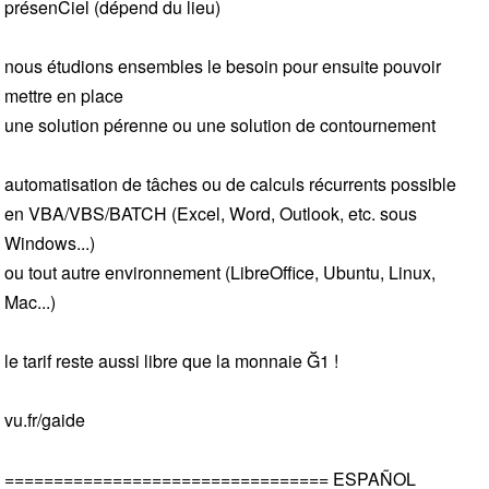
présenCiel (dépend du lieu)
nous étudions ensembles le besoin pour ensuite pouvoir
mettre en place
une solution pérenne ou une solution de contournement
automatisation de tâches ou de calculs récurrents possible
en VBA/VBS/BATCH (Excel, Word, Outlook, etc. sous
Windows...)
ou tout autre environnement (LibreOffice, Ubuntu, Linux,
Mac...)
le tarif reste aussi libre que la monnaie Ğ1 !
vu.fr/gaide
================================= ESPAÑOL