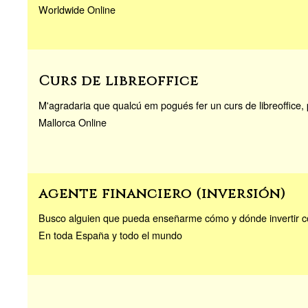
Worldwide Online
Curs de libreoffice
M'agradaria que qualcú em pogués fer un curs de libreoffice, 
Mallorca Online
agente financiero (inversión)
Busco alguien que pueda enseñarme cómo y dónde invertir co
En toda España y todo el mundo