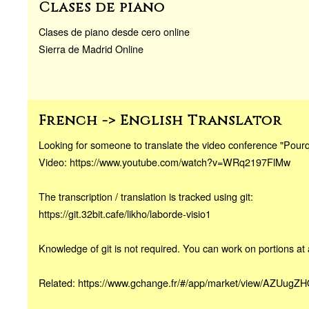
Clases de piano
Clases de piano desde cero online
Sierra de Madrid Online
French -> English Translator
Looking for someone to translate the video conference "Pourq
Video: https://www.youtube.com/watch?v=WRq2197FlMw
The transcription / translation is tracked using git:
https://git.32bit.cafe/likho/laborde-visio1
Knowledge of git is not required. You can work on portions at 
Related: https://www.gchange.fr/#/app/market/view/AZUugZH