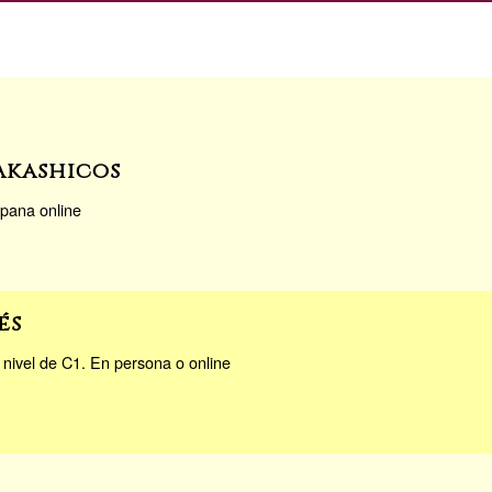
Akashicos
spana online
és
 nivel de C1. En persona o online