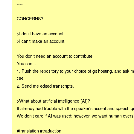
----
CONCERNS?
>I don't have an account.
>I can't make an account.
You don't need an account to contribute.
You can...
1. Push the repository to your choice of git hosting, and ask m
OR
2. Send me edited transcripts.
>What about artificial intelligence (AI)?
It already had trouble with the speaker's accent and speech qu
We don't care if AI was used; however, we want human oversi
#translation #traduction