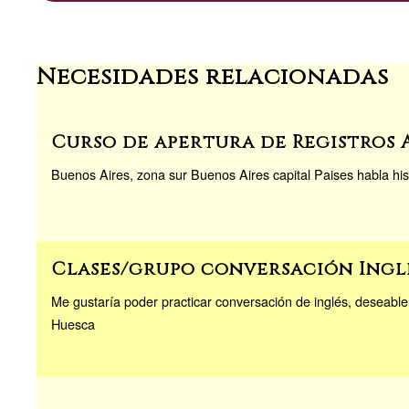
n
k
Necesidades relacionadas
Curso de apertura de Registros 
Buenos Aires, zona sur Buenos Aires capital Paises habla hi
Clases/grupo conversación Ingl
Me gustaría poder practicar conversación de inglés, deseable
Huesca