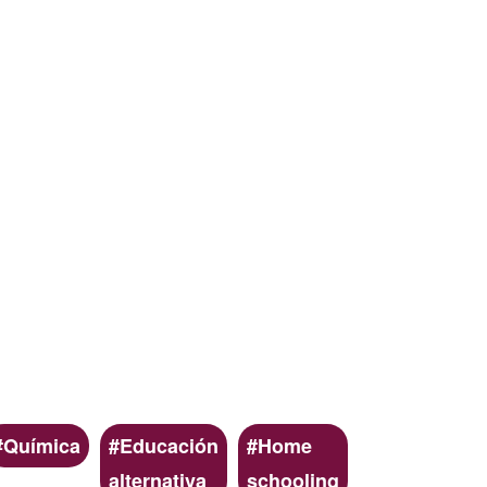
Química
Educación
Home
alternativa
schooling