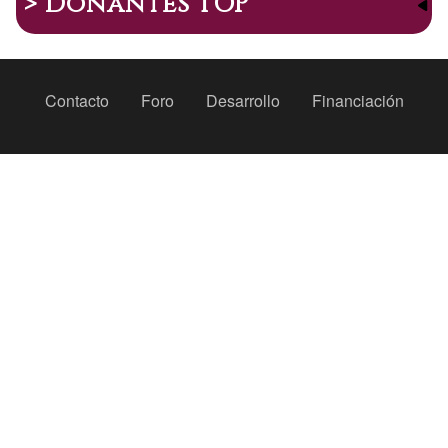
> Donantes TOP
Peu
Contacto
Foro
Desarrollo
Financiación