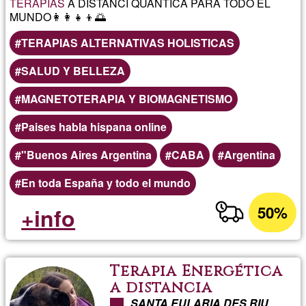
TERAPIAS
A DISTANCI QUANTICA PARA TODO EL
MUNDO👩‍👩‍👧‍👦🌅
TERAPIAS ALTERNATIVAS HOLISTICAS
SALUD Y BELLEZA
MAGNETOTERAPIA Y BIOMAGNETISMO
Paises habla hispana online
"Buenos Aires Argentina
CABA
Argentina
En toda España y todo el mundo
50%
+info
Terapia Energética
a distancia
SANTA EULARIA DES RIU