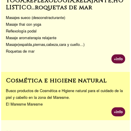
YOGA,REFLEXOLOGIA,RELAJANTE,HO
LISTICO...roquetas de mar
Masajes sueco (desconstracturante)
Masaje thai con yoga
Reflexología podal
Masaje aromaterapia relajante
Masaje(espalda,piernas,cabeza,cara y cuello...)
Roquetas de mar
+info
Cosmética e higiene natural
Busco productos de Cosmética e Higiene natural para el cuidado de la
piel y cabello en la zona del Maresme.
El Maresme Maresme
+info