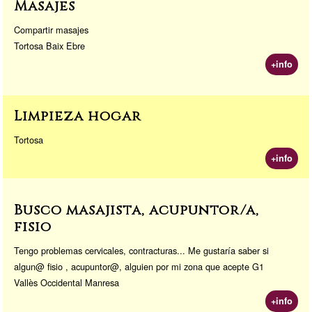
Masajes
Compartir masajes
Tortosa Baix Ebre
+info
Limpieza hogar
Tortosa
+info
Busco masajista, acupuntor/a,
fisio
Tengo problemas cervicales, contracturas... Me gustaría saber si
algun@ fisio , acupuntor@, alguien por mi zona que acepte G1
Vallès Occidental Manresa
+info