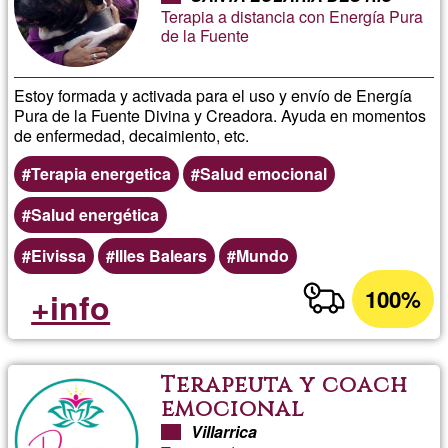
Terapia a distancia con Energía Pura
de la Fuente
Estoy formada y activada para el uso y envío de Energía
Pura de la Fuente Divina y Creadora. Ayuda en momentos
de enfermedad, decaimiento, etc.
Terapia energetica
Salud emocional
Salud energética
Eivissa
Illes Balears
Mundo
100%
+info
Terapeuta y coach
emocional
Villarrica