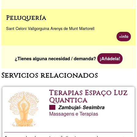
Peluquería
Sant Celoni Vallgorguina Arenys de Munt Martorell
+info
¿Tienes alguna necesidad / demanda?
¡Añádela!
Servicios relacionados
Terapias Espaço Luz
Quântica
Zambujal- Sesimbra
Massagens e Terapias