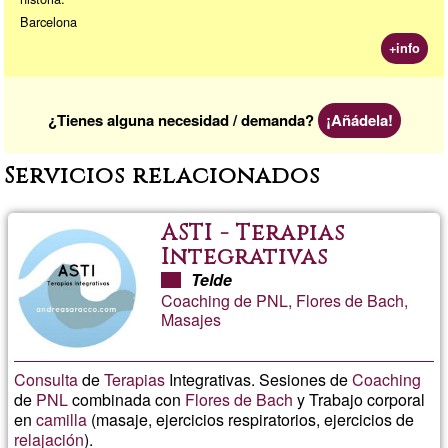
Barcelona
+info
¿Tienes alguna necesidad / demanda?
¡Añádela!
Servicios relacionados
ASTI - Terapias
Integrativas
Telde
Coaching de PNL, Flores de Bach,
Masajes
Consulta
de
Terapias
Integrativas. Sesiones de
Coaching
de
PNL
combinada con
Flores de Bach
y Trabajo corporal
en
camilla
(masaje, ejercicios respiratorios, ejercicios de
relajación
).