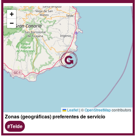
+
−
Leaflet
|
©
OpenStreetMap
contributors
Zonas (geográficas) preferentes de servicio
Telde