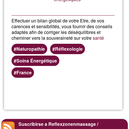
Effectuer un bilan global de votre Etre, de vos
carences et sensibilités, vous fournir des conseils
adaptés afin de corriger les déséquilibres et
cheminer vers la souveraineté sur votre
santé
Naturopathie
Réflexologie
Soins Énergétique
France
Lee más
sobre
Nicolas
Picard
Suscribirse a Reflexzonenmassage /