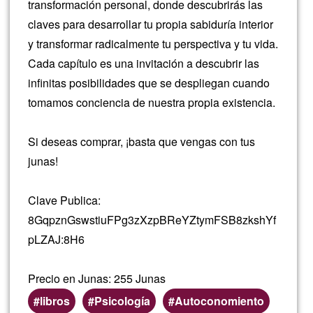
transformación personal, donde descubrirás las
claves para desarrollar tu propia sabiduría interior
y transformar radicalmente tu perspectiva y tu vida.
Cada capítulo es una invitación a descubrir las
infinitas posibilidades que se despliegan cuando
tomamos conciencia de nuestra propia existencia.
Si deseas comprar, ¡basta que vengas con tus
junas!
Clave Publica:
8GqpznGswstiuFPg3zXzpBReYZtymFSB8zkshYf
pLZAJ:8H6
Precio en Junas: 255 Junas
libros
Psicología
Autoconomiento