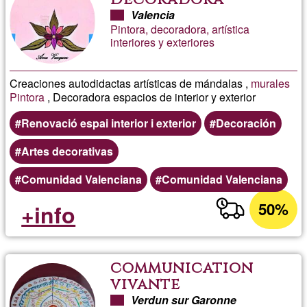
Artística
Valencia
Pintora, decoradora, artística
interiores y exteriores
Creaciones autodidactas artísticas de mándalas ,
murales
Pintora
, Decoradora espacios de interior y exterior
Renovació espai interior i exterior
Decoración
Artes decorativas
Comunidad Valenciana
Comunidad Valenciana
50%
+info
communication
vivante
Verdun sur Garonne