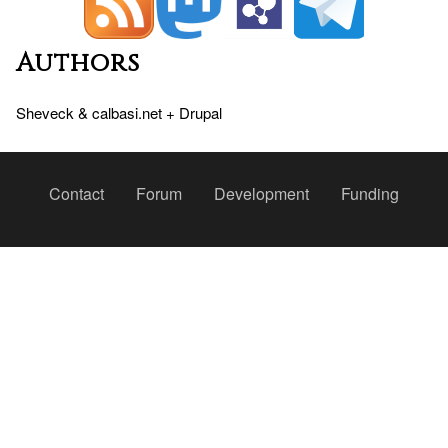
Authors
Sheveck
&
calbasi.net
+
Drupal
Peu
Contact
Forum
Development
Funding