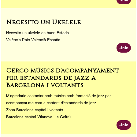
Necesito un Ukelele
Necesito un ukelele en buen Estado.
València País Valencià España
+info
Cerco músics d'acompanyament
per estandards de jazz a
Barcelona i voltants
M'agradaria contactar amb músics amb formació de jazz per
acompanyar-me com a cantant d'estandards de jazz.
Zona Barcelona capital i voltants
Barcelona capital Vilanova i la Geltrú
+info