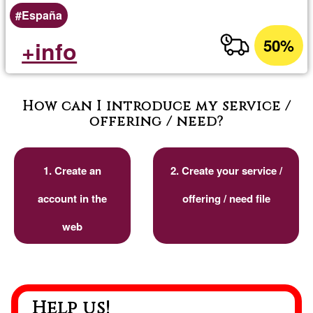
España
50%
+info
How can I introduce my service /
offering / need?
1. Create an
2. Create your service /
account in the
offering / need file
web
Help us!