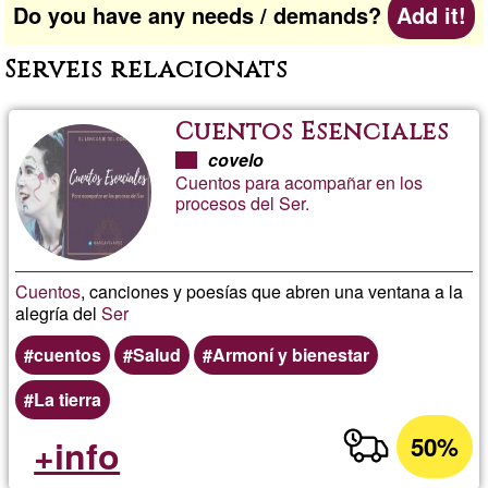
Do you have any needs / demands?
Add it!
Serveis relacionats
Cuentos Esenciales
covelo
Cuentos para acompañar en los
procesos del Ser.
Cuentos
, canciones y poesías que abren una ventana a la
alegría del
Ser
cuentos
Salud
Armoní y bienestar
La tierra
50%
+info