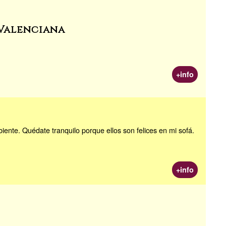
 Valenciana
+info
iente. Quédate tranquilo porque ellos son felices en mi sofá.
+info