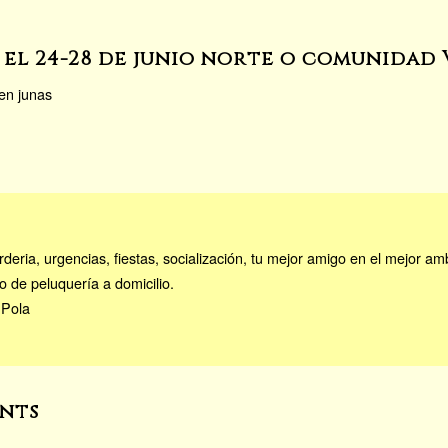
el 24-28 de junio norte o comunidad
en junas
eria, urgencias, fiestas, socialización, tu mejor amigo en el mejor amb
o de peluquería a domicilio.
 Pola
nts