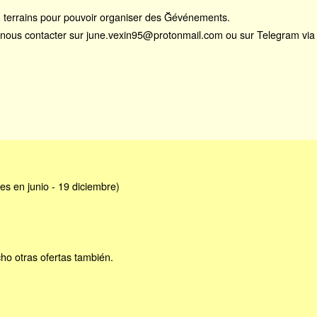
u terrains pour pouvoir organiser des Ğévénements.
nous contacter sur june.vexin95@protonmail.com ou sur Telegram via le 
es en junio - 19 diciembre)
ho otras ofertas también.