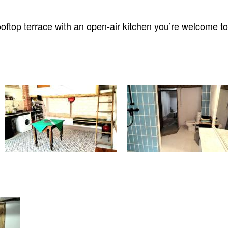
rooftop terrace with an open-air kitchen you’re welcome to