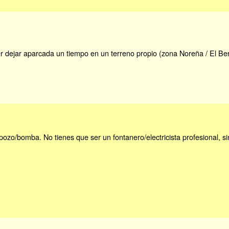
 dejar aparcada un tiempo en un terreno propio (zona Noreña / El Berr
ozo/bomba. No tienes que ser un fontanero/electricista profesional, s