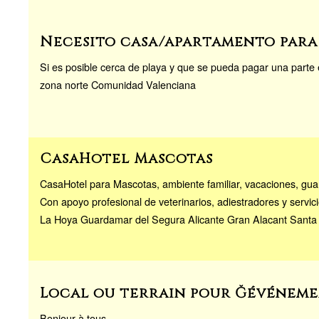
Necesito casa/apartamento para 
Si es posible cerca de playa y que se pueda pagar una parte 
zona norte Comunidad Valenciana
CasaHotel Mascotas
CasaHotel para Mascotas, ambiente familiar, vacaciones, guard
Con apoyo profesional de veterinarios, adiestradores y servici
La Hoya Guardamar del Segura Alicante Gran Alacant Santa
Local ou terrain pour Ğévéneme
Bonjour à tous,