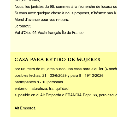
Nous, les junistes du 95, sommes à la recherche de locaux o
Si vous avez quelque chose à nous proposer, n’hésitez pas à 
Merci d’avance pour vos retours.
Jerome95
Val d’Oise 95 Vexin français Île de France
casa para retiro de mujeres
por un retiro de mujeres busco una casa para alquiler (4 noch
posibles fechas: 21 - 23/6/2029 y para 8 - 19/12/2026
participantes 8 - 10 personas
entorno: naturaleza, tranquilidad
si posible en el Alt Emporda o FRANCIA Dept. 66, pero escuc
Alt Empordà