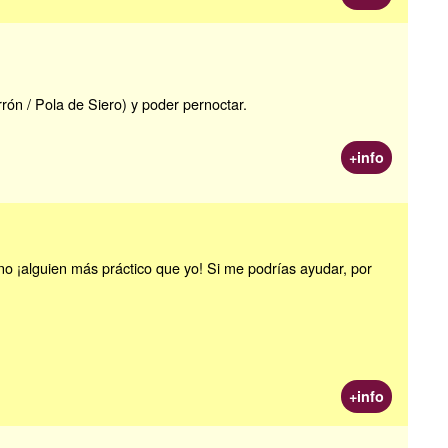
ón / Pola de Siero) y poder pernoctar.
+info
ino ¡alguien más práctico que yo! Si me podrías ayudar, por
+info