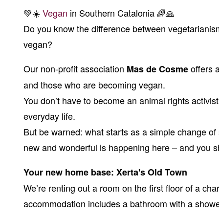
💚☀️
Vegan
in Southern Catalonia 🌈🙏
Do you know the difference between vegetarianism
vegan?
Our non-profit association
offers 
Mas de Cosme
and those who are becoming vegan.
You don’t have to become an animal rights activis
everyday life.
But be warned: what starts as a simple change of 
new and wonderful is happening here – and you s
Your new home base: Xerta's Old Town
We’re renting out a room on the first floor of a cha
accommodation includes a bathroom with a shower 