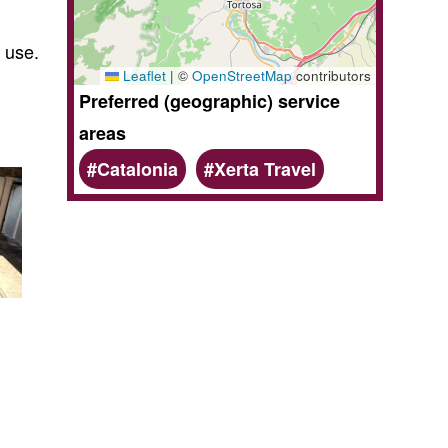
 use.
Leaflet
|
©
OpenStreetMap
contributors
Preferred (geographic) service
areas
Catalonia
Xerta Travel