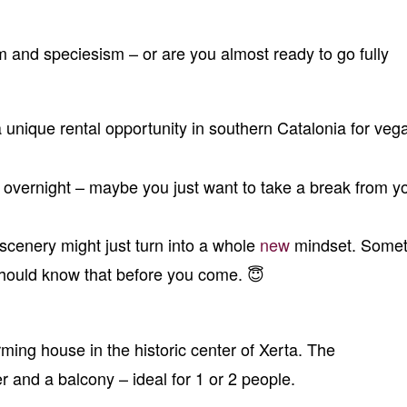
 and speciesism – or are you almost ready to go fully
a unique rental opportunity in southern Catalonia for veg
t overnight – maybe you just want to take a break from y
scenery might just turn into a whole
new
mindset. Somet
hould know that before you come. 😇
rming house in the historic center of Xerta. The
and a balcony – ideal for 1 or 2 people.