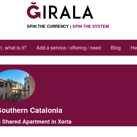
ctions
SPIN THE CURRENCY |
SPIN THE SYSTEM
1, what is it?
Add a service / offering / need
Blog
He
Southern Catalonia
 Shared Apartment in Xerta