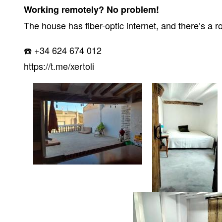
Working remotely? No problem!
The house has fiber-optic internet, and there’s a 
☎️ +34 624 674 012
https://t.me/xertoli