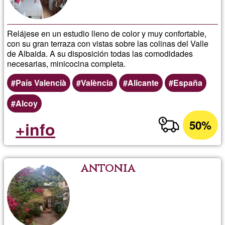
Relájese en un estudio lleno de color y muy confortable,
con su gran terraza con vistas sobre las colinas del Valle
de Albaida. A su disposición todas las comodidades
necesarias, minicocina completa.
País Valencià
València
Alicante
España
Alcoy
50%
+info
antonia