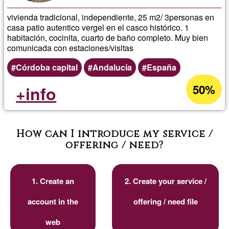
vivienda tradicional, independiente, 25 m2/ 3personas en
casa patio autentico vergel en el casco histórico. 1
habitación, cocinita, cuarto de baño completo. Muy bien
comunicada con estaciones/visitas
Córdoba capital
Andalucía
España
50%
+info
How can I introduce my service /
offering / need?
1. Create an
2. Create your service /
account in the
offering / need file
web