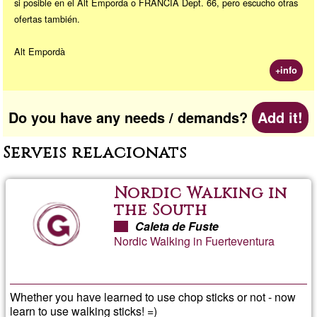
si posible en el Alt Emporda o FRANCIA Dept. 66, pero escucho otras
ofertas también.
Alt Empordà
+info
Do you have any needs / demands?
Add it!
Serveis relacionats
Nordic Walking in
the South
Caleta de Fuste
Nordic Walking in Fuerteventura
Whether you have learned to use chop sticks or not - now
learn to use walking sticks! =)