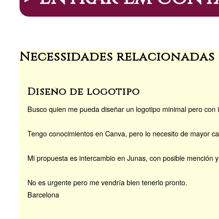
m
o
n
a
n
k
Necessidades relacionadas
Diseño de logotipo
Busco quien me pueda diseñar un logotipo minimal pero con im
Tengo conocimientos en Canva, pero lo necesito de mayor ca
Mi propuesta es intercambio en Junas, con posible mención y 
No es urgente pero me vendría bien tenerlo pronto.
Barcelona