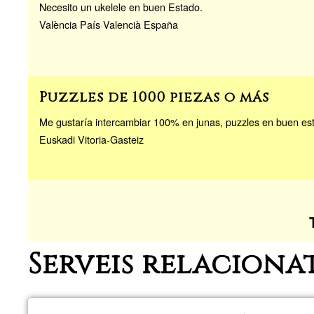
Necesito un ukelele en buen Estado.
València País Valencià España
Puzzles de 1000 piezas o más
Me gustaría intercambiar 100% en junas, puzzles en buen es
Euskadi Vitoria-Gasteiz
Serveis relaciona