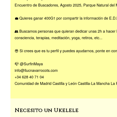
Encuentro de Buscadores, Agosto 2025, Parque Natural del
💼 Quieres ganar 400G1 por compartir la información de E.D.B.
👥 Buscamos personas que quieran dedicar unas 2h a hacer l
consciencia, terapias, meditación, yoga, retiros, etc...
😎 Si crees que es tu perfil y puedes ayudarnos, ponte en co
📪 @SurfinMaya
info@llucnavarrocots.com
+34 628 40 71 04
Comunidad de Madrid Castilla y León Castilla-La Mancha La 
Necesito un Ukelele