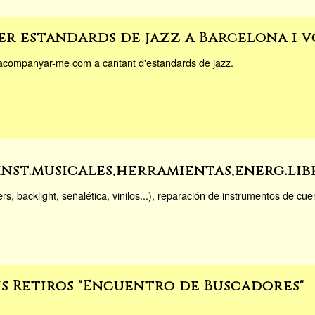
r estandards de jazz a Barcelona i 
 acompanyar-me com a cantant d'estandards de jazz.
inst.musicales,herramientas,energ.lib
, backlight, señalética, vinilos...), reparación de instrumentos de cuer
s Retiros "Encuentro de Buscadores"