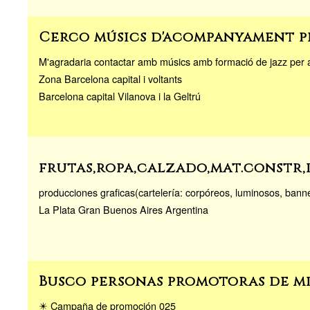
Cerco músics d'acompanyament pe
M'agradaria contactar amb músics amb formació de jazz per
Zona Barcelona capital i voltants
Barcelona capital Vilanova i la Geltrú
frutas,ropa,calzado,mat.constr,
producciones graficas(cartelería: corpóreos, luminosos, banners
La Plata Gran Buenos Aires Argentina
Busco personas promotoras de mi
✴️ Campaña de promoción 025