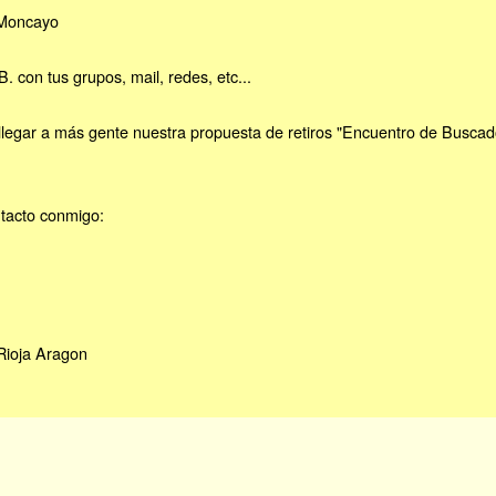
 Moncayo
 con tus grupos, mail, redes, etc...
legar a más gente nuestra propuesta de retiros "Encuentro de Buscad
ntacto conmigo:
Rioja Aragon