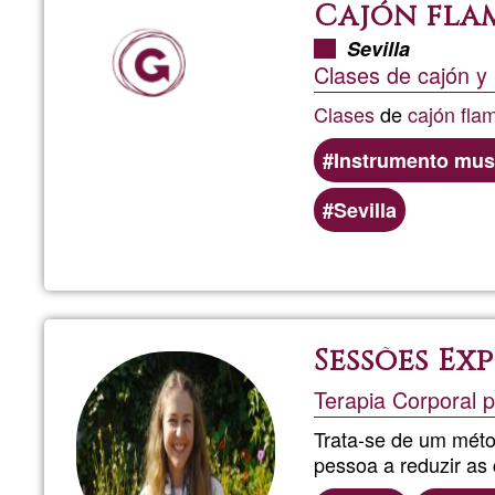
Cajón fla
Sevilla
Clases de cajón y 
Clases
de
cajón fla
Instrumento mus
Sevilla
Sessões Ex
Terapia Corporal p
Trata-se de um méto
pessoa a reduzir as