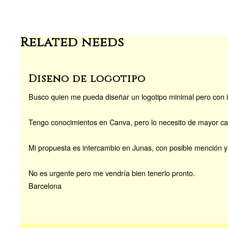
o
n
k
Related needs
Diseño de logotipo
Busco quien me pueda diseñar un logotipo minimal pero con im
Tengo conocimientos en Canva, pero lo necesito de mayor ca
Mi propuesta es intercambio en Junas, con posible mención y 
No es urgente pero me vendría bien tenerlo pronto.
Barcelona