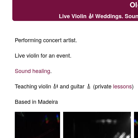
Ol
Live Violin 🎻 Weddings. Soun
Performing concert artist.
Live violin for an event.
Sound
healing
.
Teaching violin 🎻 and guitar 🎸 (private
lessons
)
Based in Madeira