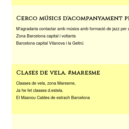
Cerco músics d'acompanyament pe
M'agradaria contactar amb músics amb formació de jazz per
Zona Barcelona capital i voltants
Barcelona capital Vilanova i la Geltrú
Clases de vela. #maresme
Classes de vela, zona Maresme,
Ja he fet classes d.estela.
El Masnou Caldes de estrach Barcelona