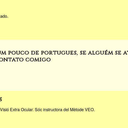
tado.
um pouco de português, se alguém se a
contato comigo
s
a Visió Extra Ocular. Sóc instructora del Mètode VEO.