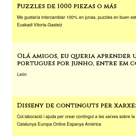
Puzzles de 1000 piezas o más
Me gustaría intercambiar 100% en junas, puzzles en buen es
Euskadi Vitoria-Gasteiz
Olá amigos, eu queria aprender 
portugues por junho, entre em 
León
Disseny de continguts per xarxe
Col.laboració i ajuda per crear contingut a les xarxes sobre l
Catalunya Europa Online Espanya Amèrica