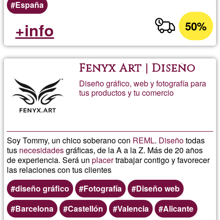
España
50%
+info
Fenyx Art | Diseño
Diseño gráfico, web y fotografía para
tus productos y tu comercio
Soy Tommy, un chico soberano con
REML
.
Diseño
todas
tus
necesidades
gráficas, de la A a la Z. Más de 20 años
de experiencia. Será un
placer
trabajar contigo y favorecer
las relaciones con tus clientes
diseño gráfico
Fotografía
Diseño web
Barcelona
Castellón
Valencia
Alicante