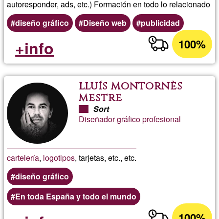
autoresponder, ads, etc.) Formación en todo lo relacionado
diseño gráfico
Diseño web
publicidad
100%
+info
lluís montornès
mestre
Sort
Diseñador gráfico profesional
cartelería
,
logotipos
, tarjetas, etc., etc.
diseño gráfico
En toda España y todo el mundo
100%