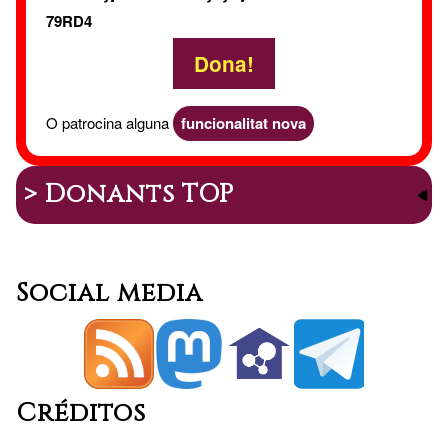
79RD4
Dona!
O patrocina alguna
funcionalitat nova
> Donants TOP
Social media
Créditos